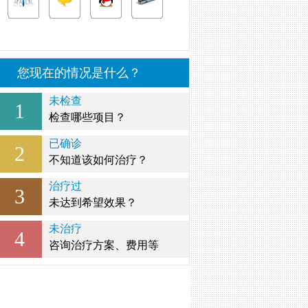
您现在的情况是什么？
未检查
1
检查哪些项目？
已确诊
2
不知道该如何治疗？
治疗过
3
未达到希望效果？
未治疗
4
咨询治疗方案、费用等