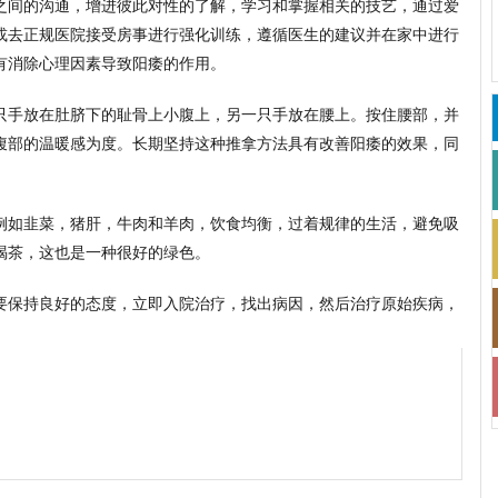
之间的沟通，增进彼此对性的了解，学习和掌握相关的技艺，通过爱
或去正规医院接受房事进行强化训练，遵循医生的建议并在家中进行
有消除心理因素导致阳痿的作用。
只手放在肚脐下的耻骨上小腹上，另一只手放在腰上。按住腰部，并
腹部的温暖感为度。长期坚持这种推拿方法具有改善阳痿的效果，同
例如韭菜，猪肝，牛肉和羊肉，饮食均衡，过着规律的生活，避免吸
喝茶，这也是一种很好的绿色。
要保持良好的态度，立即入院治疗，找出病因，然后治疗原始疾病，