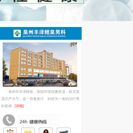
泉州市丰泽鲤泉，医院环境优雅舒适，欧式装
潢庄严大气，是一所集医疗、科研为一体的治疗男
科疾病...
[详细]