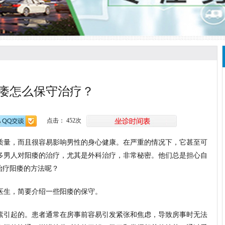
痿怎么保守治疗？
点击： 452次
质量，而且很容易影响男性的身心健康。在严重的情况下，它甚至可
多男人对阳痿的治疗，尤其是外科治疗，非常秘密。他们总是担心自
治疗阳痿的方法呢？
医生，简要介绍一些阳痿的保守。
素引起的。患者通常在房事前容易引发紧张和焦虑，导致房事时无法