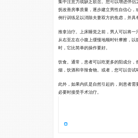
集中注意力或缺乏欲念。您可以增进伴侣
抚改善房事质量，逐步建立男性自信心，
例行训练足以消除夫妻双方的焦虑，并具
推拿治疗。上床睡觉之前，男人可以将一
从右至左在小腹上缓慢地顺时针摩擦，以
时，它比简单的操作要好。
饮食。通常，患者可以吃更多的阳成分，
烟，饮酒和辛辣食物。或者，您可以尝试
此外，如果内疚是自然引起的，则患者需
必要时接受手术治疗。