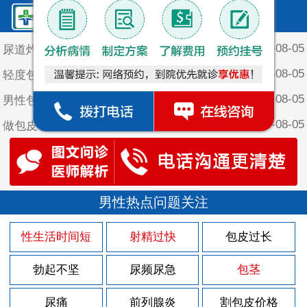
鲤泉·最新文章
2026-08-05
尿道灼热是什么病
2026-08-05
轻度包皮过长可自行处理
2026-08-05
男性包皮过长有哪些影响
2026-08-05
做包皮手术应该注意什么
2026-08-05
男性为什么会包皮过长
2026-08-05
男性不割包皮会如何
2026-08-03
男性热点问题关注
尿道灼烧刺痛
2026-07-30
尿道后面长肉疙瘩
性生活时间短
射精过快
包皮过长
2026-07-29
男性慢性前列腺炎的危害
勃起不坚
尿频尿急
包茎
2026-07-29
男性前列腺炎反复的原因有哪些
2026-07-29
尿痛
前列腺炎
割包皮价格
男性前列腺炎临床症状有哪些