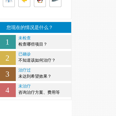
您现在的情况是什么？
未检查
1
检查哪些项目？
已确诊
2
不知道该如何治疗？
治疗过
3
未达到希望效果？
未治疗
4
咨询治疗方案、费用等