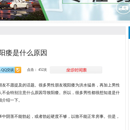
阳痿是什么原因
点击： 452次
友不愿提及的话题。很多男性朋友视阳痿为洪水猛兽，再加上男性
人不会特别注意什么原因导致阳痿。所以，很多男性都很想知道是什
细介绍一下。
中阴茎不能勃起，或者勃起硬度不够，以致不能正常房事。但是，