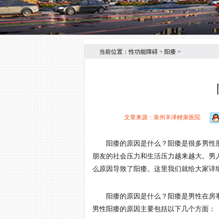
当前位置：
性功能障碍
>
阳痿
>
文章来源：泉州丰泽鲤泉医院
阳痿的原因是什么？阳痿是很多男性朋
朋友的社会压力和生活压力越来越大。男
么原因导致了阳痿。这里我们就给大家详
阳痿的原因是什么？阳痿是男性在房事
男性阳痿的原因主要包括以下几个方面：