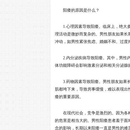
阳痿的原因是什么？
1.心理因素导致阳痿。临床上，绝大多
理活动是微妙而复杂的。男性朋友如果长
冲动，如男性紧张焦虑、婚姻不和、过度
2.内分泌疾病导致阳痿。其中，男性内
体功能障碍会影响激素分泌和相关分泌腺
3.药物因素导致阳痿。男性朋友如果长
肌都垮下来，导致房事缓慢，难以表现出
痿的重要原因。
在现代社会，竞争是激烈的。因为各种
的危害是相当大的。男性阳痿患者羞于面
念的影响，长期以来阳痿一直是男性的难