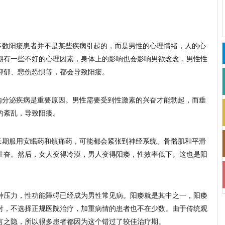
数阳痿患者并不是某些疾病引起的，而是男性的心理情绪，人的心
期有一些不好的心理因素，身体上的影响也会影响男欲念念，男性性
抑郁、悲伤恐惧等，都会导致阳痿。
分泌疾病是重要原因。男性需要受到性激素的兴奋才能勃起，而垂
的紊乱，导致阳痿。
期服用安眠药和镇痛药，可能都会紧张到神经系统、骨骼肌和平滑
性奋。然后，女人变得冷漠，男人变得阳痿，性效率低下。这也是阳
压力，性功能障碍已经成为男性常见病。阳痿就是其中之一，阳痿
对，不选择正规医院治疗，加重病情的患者也不在少数。由于传统观
言之隐，所以很多患者都因为这个错过了较佳治疗期。