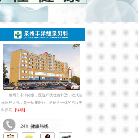
泉州市丰泽鲤泉，医院环境优雅舒适，欧式装
潢庄严大气，是一所集医疗、科研为一体的治疗男
科疾病...
[详细]