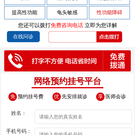
2026-08-05
男性不割包皮会如何
提高性功能
龟头敏感
性功能障碍
2026-08-03
尿道灼烧刺痛
您还可以拨打
免费咨询电话
立即为您详解
2026-07-30
尿道后面长肉疙瘩
在线问诊
2026-07-29
男性慢性前列腺炎的危害
2026-07-29
男性前列腺炎反复的原因有哪些
2026-07-29
男性前列腺炎临床症状有哪些
2026-07-29
男性前列腺炎是怎么形成
网络预约挂号平台
2026-07-29
哪些男性比较容易患前列腺炎
免
预约挂号费
优
先安排就诊
享
医师会诊
2026-07-28
尿道后有颗粒
2026-07-25
尿道口边上的小颗粒是怎么回事
姓名：
2026-07-24
男性患上了早泄疾病后怎么办
手机号码：
2026-07-24
男性患上早泄会有哪些症状