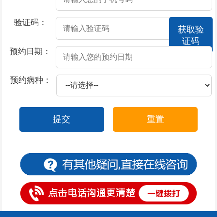
2026-07-24
导致男性早泄久治不愈的原因是什么
验证码：
获取验
2026-07-24
哪些男性容易患上早泄？
证码
2026-07-24
男性撸多了会导致早泄么
预约日期：
2026-07-23
尿道口边上小肉芽
预约病种：
2026-07-22
尿道口瘙痒红肿怎么回事
2026-07-18
尿道口瘙痒什么原因
提交
重置
2026-07-18
男人怎么样“甩掉”阳痿
2026-07-18
男性患阳痿的病因有哪些
2026-07-18
男性患上阳痿前的信号
2026-07-18
男人易遭遇阳痿的“三道坎”是啥
2026-07-18
阳痿对男性有哪些影响呢
2026-07-16
尿道口流脓了怎么回事