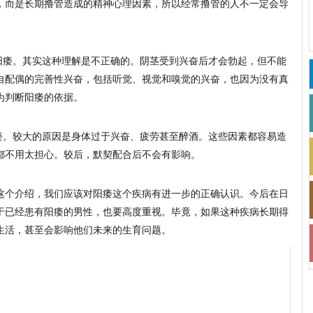
，而是长期撸管造成的精神心理因素，所以经常撸管的人不一定会导
痿。其实这种理解是不正确的。阴茎受到兴奋后才会勃起，但不能
自配偶的完善性兴奋，包括听觉、视觉和嗅觉的兴奋，也因为没有真
为判断阳痿的依据。
。较大的原因是身体过于兴奋、疲劳甚至醉酒。这些因素都容易造
都不用太担心。较后，默契配合后不会有影响。
个介绍，我们应该对阳痿这个疾病有进一步的正确认识。今后在日
于已经患有阳痿的男性，也要高度重视。毕竟，如果这种疾病长期得
生活，甚至会影响他们未来的生育问题。