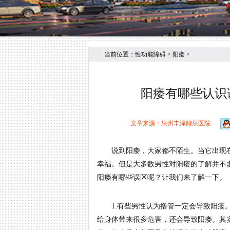
当前位置：
性功能障碍
>
阳痿
>
阳痿有哪些认识误
文章来源：泉州丰泽鲤泉医院
说到阳痿，大家都不陌生。当它出现在
幸福。但是大多数男性对阳痿的了解并不
阳痿有哪些误区呢？让我们来了解一下。
1.有些男性认为撸管一定会导致阳痿。
给身体带来很多危害，还会导致阳痿。其