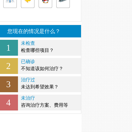
您现在的情况是什么？
未检查
1
检查哪些项目？
已确诊
2
不知道该如何治疗？
治疗过
3
未达到希望效果？
未治疗
4
咨询治疗方案、费用等