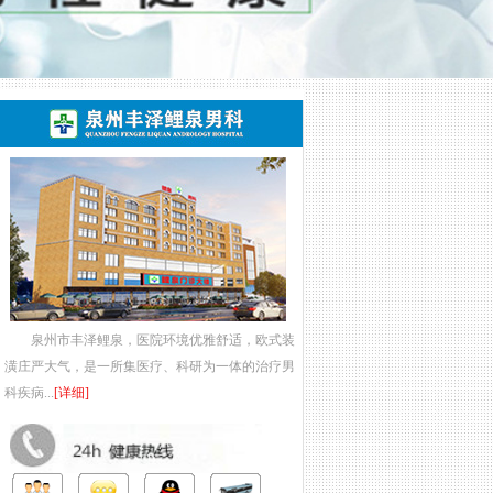
泉州市丰泽鲤泉，医院环境优雅舒适，欧式装
潢庄严大气，是一所集医疗、科研为一体的治疗男
科疾病...
[详细]