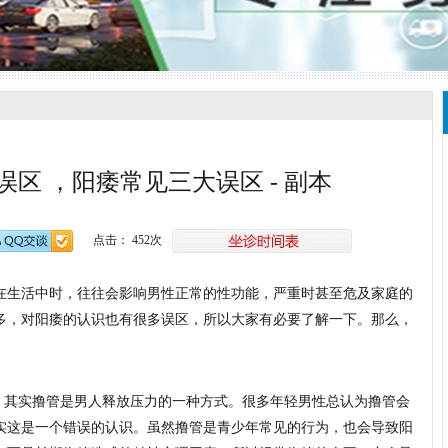
区 ，阳痿常见三大误区 - 副本
点击： 452次
生活中时，往往会影响男性正常的性功能，严重时甚至危及家庭的
多，对阳痿的认识也有很多误区，所以大家有必要了解一下。那么，
其实撸管是男人释放压力的一种方式。很多年轻男性总认为撸管会
实这是一个错误的认识。虽然撸管是青少年常见的行为，也会导致阳