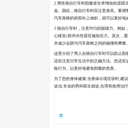
2.男性骑自行车时阳痿发生率增加的原
血。因此，骑自行车时应注意身高。要调
汽车座椅的前部向上倾斜，就可以更好地
3.骑自行车时，注意均匀的踩踏力。例
心移至c部并向性器官施加压力。其次，遇
并减少会阴与汽车座椅之间的碰撞和摩擦
这里介绍了男人在骑自行车时可以防止阳
还应注意日常生活中的正确方法。您还应
险行为，以更好地避免阳痿的危害。
为了您的身体健康,当身体出现症状时,建
诊治,专业的男科医生就诊,合理有效用治疗