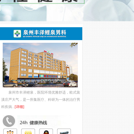
泉州市丰泽鲤泉，医院环境优雅舒适，欧式装
潢庄严大气，是一所集医疗、科研为一体的治疗男
科疾病...
[详细]