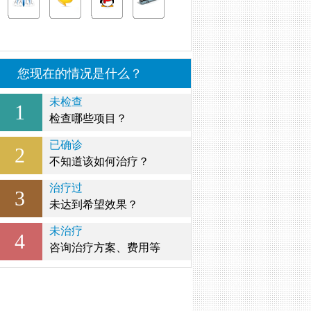
您现在的情况是什么？
未检查
1
检查哪些项目？
已确诊
2
不知道该如何治疗？
治疗过
3
未达到希望效果？
未治疗
4
咨询治疗方案、费用等