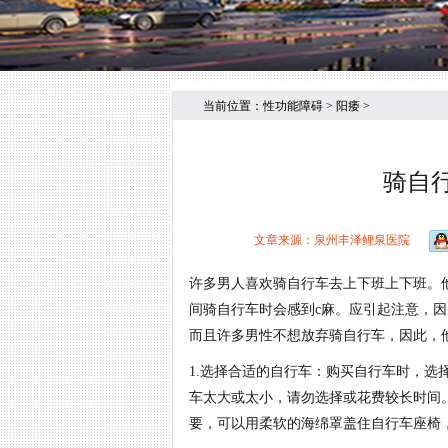
当前位置：
性功能障碍
>
阳痿
>
骑自
文章来源：泉州丰泽鲤泉医院
许多男人喜欢骑自行车去上下班上下班。
间骑自行车时会感到c麻。应引起注意，
而且许多男性不想放弃骑自行车，因此，
1.选择合适的自行车：购买自行车时，
车太大或太小，请勿选择或花费较长时间
要，可以用柔软的海绵罩盖住自行车座椅