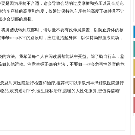
因主要是因为座椅不合适，这会导致会阴的过度摩擦和挤压以及长期充
整汽车座椅的高度和角度，仅通过保持汽车座椅的高度正确并且不让
减少会阴部的磨损。
如，将脚踏板转到底部时，请尽量不要有效伸展膝盖，以防止身体的核
到崎bump不平的路段时，应注意抬起身体，以保持局部血液流动，
。
痿的方法。我希望每个人在阅读后都能从中受益。除了骑自行车，您
该做其他运动。注意掌握正确的方法，不要做一些会危害性器官的危
议您及时来医院进行检查和治疗,推荐您可以来泉州丰泽鲤泉医院进行
物品,收费透明平价,医生隐私治疗,温暖的人性化服务,您值得信赖!