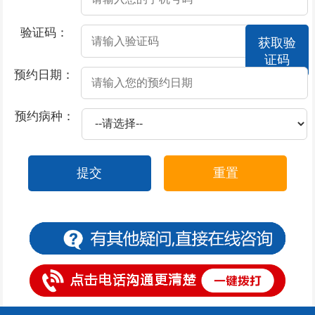
2026-07-18
男人怎么样“甩掉”阳痿
验证码：
获取验
2026-07-18
男性患阳痿的病因有哪些
证码
2026-07-18
男性患上阳痿前的信号
预约日期：
2026-07-18
男人易遭遇阳痿的“三道坎”是啥
预约病种：
2026-07-18
阳痿对男性有哪些影响呢
2026-07-16
尿道口流脓了怎么回事
提交
重置
2026-07-15
尿道口发红还有点痒
2026-07-15
尿道口发红发痒怎么回事
2026-07-14
尿道口上出小疙瘩
2026-07-13
包皮过长会对男性朋友的生活带来哪些影响？
2026-07-13
包皮过长危害都有哪些
2026-07-13
包皮过长产生的包皮垢有哪些危害