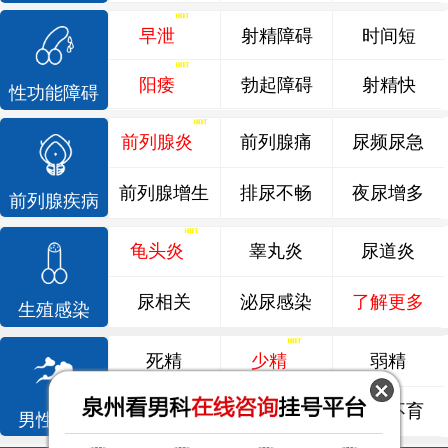
早泄
射精障碍
时间短
阳痿
勃起障碍
射精快
性功能障碍
前列腺炎
前列腺痛
尿频尿急
前列腺增生
排尿不畅
夜尿增多
前列腺疾病
龟头炎
睾丸炎
尿道炎
尿相关
泌尿感染
了解更多
生殖感染
死精
少精
弱精
精液异常
精子畸形
男性不育
男性不育