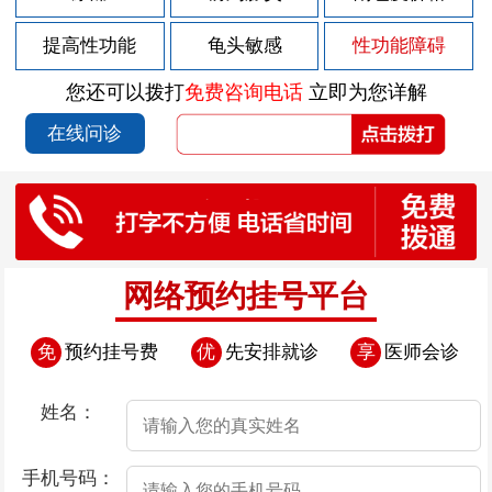
2026-07-29
男性前列腺炎是怎么形成
提高性功能
龟头敏感
性功能障碍
2026-07-29
哪些男性比较容易患前列腺炎
您还可以拨打
免费咨询电话
立即为您详解
2026-07-28
尿道后有颗粒
在线问诊
2026-07-25
尿道口边上的小颗粒是怎么回事
2026-07-24
男性患上了早泄疾病后怎么办
2026-07-24
男性患上早泄会有哪些症状
2026-07-24
导致男性早泄久治不愈的原因是什么
网络预约挂号平台
2026-07-24
哪些男性容易患上早泄？
免
预约挂号费
优
先安排就诊
享
医师会诊
2026-07-24
男性撸多了会导致早泄么
2026-07-23
尿道口边上小肉芽
姓名：
2026-07-22
尿道口瘙痒红肿怎么回事
手机号码：
2026-07-18
尿道口瘙痒什么原因