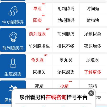
早泄
射精障碍
时间短
阳痿
勃起障碍
射精快
性功能障碍
前列腺炎
前列腺痛
尿频尿急
前列腺增生
排尿不畅
夜尿增多
前列腺疾病
龟头炎
睾丸炎
尿道炎
尿相关
泌尿感染
了解更多
生殖感染
死精
少精
弱精
精液异常
精子畸形
男性不育
男性不育